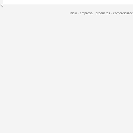
inicio
·
empresa
·
productos
·
comercializa