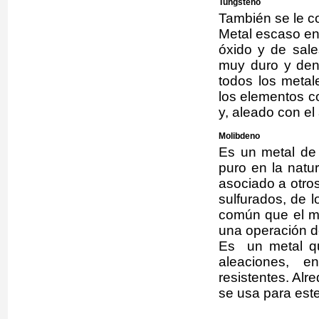
Tungsteno
También se le c
Metal escaso en 
óxido y de sale
muy duro y den
todos los metal
los elementos co
y, aleado con el
Molibdeno
Es un metal de 
puro en la natu
asociado a otro
sulfurados, de l
común que el m
una operación d
Es un metal qu
aleaciones, 
resistentes. Alr
se usa para este 