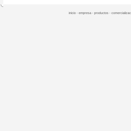
inicio
·
empresa
·
productos
·
comercializa