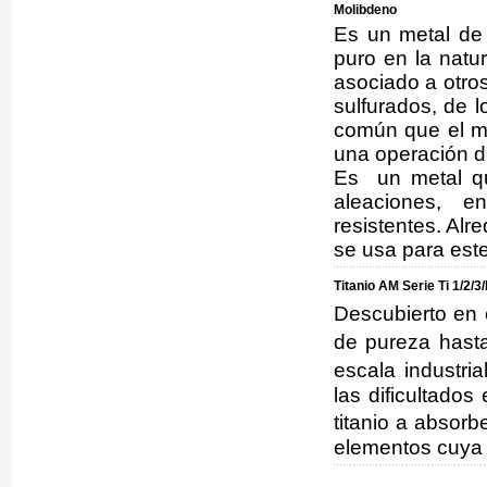
Molibdeno
Es un metal de 
puro en la natu
asociado a otro
sulfurados, de l
común que el m
una operación d
Es un metal qu
aleaciones, 
resistentes. Alr
se usa para este 
Titanio AM Serie Ti 1/2/3
Descubierto en
de pureza hast
escala industri
las dificultado
titanio a absor
elementos cuya 