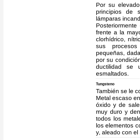
Por su elevado
principios de 
lámparas incan
Posteriormente 
frente a la may
clorhídrico, nítr
sus procesos
pequeñas, dada 
por su condició
ductilidad se 
esmaltados.
Tungsteno
También se le c
Metal escaso en 
óxido y de sale
muy duro y den
todos los metal
los elementos co
y, aleado con el