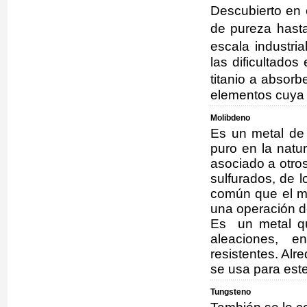
Descubierto en
de pureza hast
escala industri
las dificultado
titanio a absor
elementos cuya 
Molibdeno
Es un metal de 
puro en la natu
asociado a otro
sulfurados, de l
común que el m
una operación d
Es un metal qu
aleaciones, 
resistentes. Alr
se usa para este 
Tungsteno