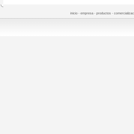
inicio
·
empresa
·
productos
·
comercializa