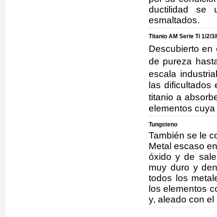
ductilidad se 
esmaltados.
Titanio AM Serie Ti 1/2/3
Descubierto en
de pureza hast
escala industri
las dificultado
titanio a absor
elementos cuya 
Tungsteno
También se le c
Metal escaso en 
óxido y de sale
muy duro y den
todos los metal
los elementos co
y, aleado con el