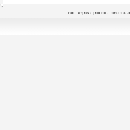
inicio
·
empresa
·
productos
·
comercializa