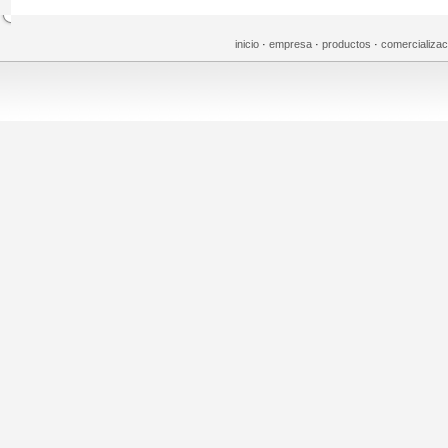
inicio
·
empresa
·
productos
·
comercializa