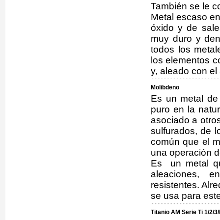
También se le c
Metal escaso en 
óxido y de sale
muy duro y den
todos los metal
los elementos co
y, aleado con el
Molibdeno
Es un metal de 
puro en la natu
asociado a otro
sulfurados, de l
común que el m
una operación d
Es un metal qu
aleaciones, 
resistentes. Alr
se usa para este 
Titanio AM Serie Ti 1/2/3