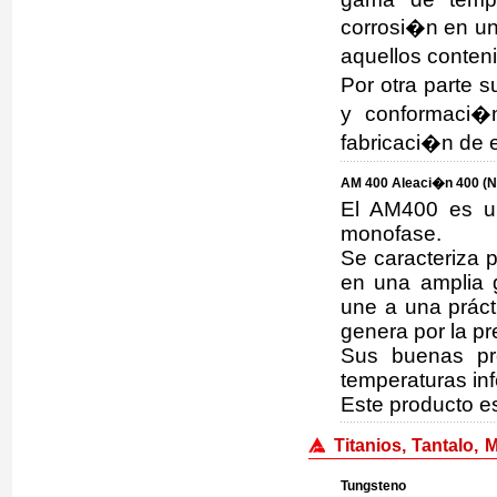
corrosi�n en un
aquellos conten
Por otra parte 
y conformaci�n
fabricaci�n de 
AM 400 Aleaci�n 400 (Ni
El AM400 es un
monofase.
Se caracteriza p
en una amplia 
une a una prácti
genera por la pr
Sus buenas pr
temperaturas in
Este producto e
Titanios, Tantalo, 
Tungsteno